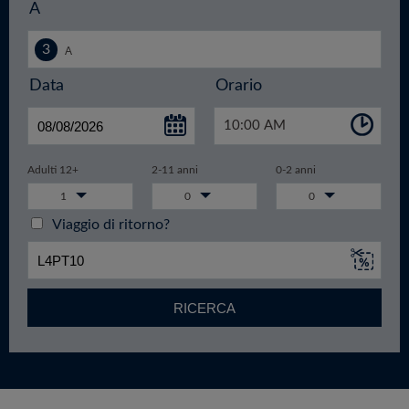
A
Data
Orario
10:00 AM
Adulti 12+
2-11 anni
0-2 anni
1
0
0
Viaggio di ritorno?
RICERCA