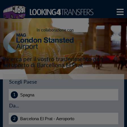
In collaborazione con
Ricerca per il vostro trasferimento da/per
aeroporto di Barcellona El Prat
Scegli Paese
Da...