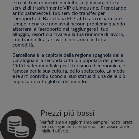
e treni, trasferimenti in minibus e pullman, oltre a
servizi di trasferimento VIP e Limousine. Prenotando
anticipatamente il tuo servizio transfer per
l'aeroporto di Barcellona El Prat ti farà risparmiare
tempo, denaro e non avrai nessun problema quando
atterrerai all'aeroporto nel raggiungere il tuo
alloggio, resort o arrivare alla tua riunione di lavoro,
con tranquillità, arrivarci in orario e in tutta
comodità.
Barcellona è la capitale della regione spagnola della
Catalogna e la seconda città più popolata del paese.
Città leader mondiale per il turismo ed economica, è
famosa per la sua cultura, pe lo spettacolo, La moda
e le arti contribuiscono al suo status di una delle più
importanti città globali del mondo.
Prezzi piú bassi
Verifichiamo e aggiorniamo sempre i nostri prezzi
per i collegamenti aeroportuali per assicurare le
migliori offerte.