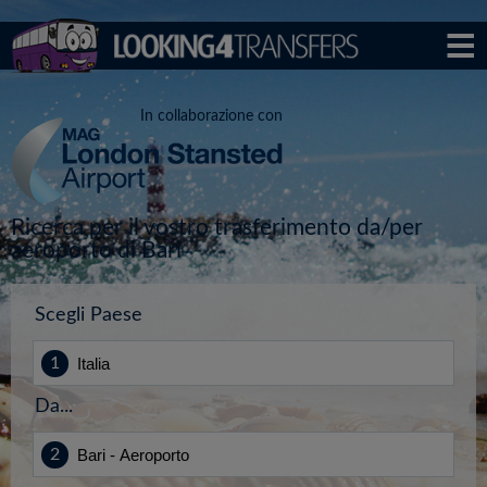
In collaborazione con
Ricerca per il vostro trasferimento da/per
aeroporto di Bari
Scegli Paese
Da...