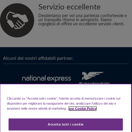
Servizio eccellente
Desideriamo per voi una partenza confortevole e
un tranquillo ritorno in aeroporto. Siamo
orgogliosi di offrire un eccellente servizio clienti.
Alcuni dei nostri affidabili partner:
Cliccando su “Accetta tutti i cookie”, l'utente accetta di memorizzare i cookie sul
dispositivo per migliorare la navigazione del sito, analizzare l'utilizzo del sito e
assistere nelle nostre attività di marketing.
our Cookie Policy
Accetta tutti i cookie