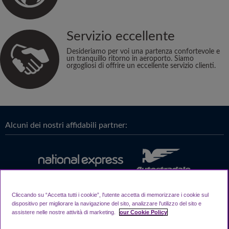
Servizio eccellente
Desideriamo per voi una partenza confortevole e
un tranquillo ritorno in aeroporto. Siamo
orgogliosi di offrire un eccellente servizio clienti.
Alcuni dei nostri affidabili partner:
Cliccando su “Accetta tutti i cookie”, l'utente accetta di memorizzare i cookie sul
dispositivo per migliorare la navigazione del sito, analizzare l'utilizzo del sito e
assistere nelle nostre attività di marketing.
our Cookie Policy