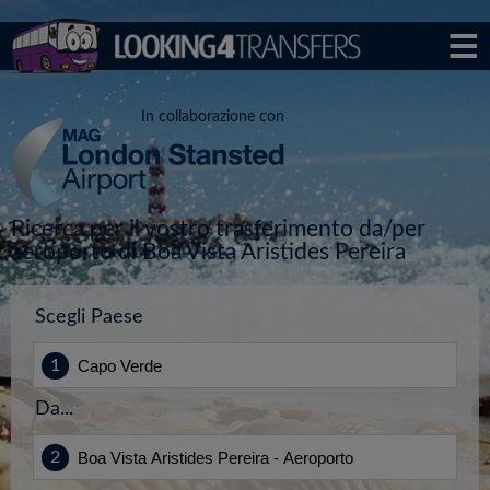
In collaborazione con
Ricerca per il vostro trasferimento da/per
aeroporto di Boa Vista Aristides Pereira
Scegli Paese
Da...