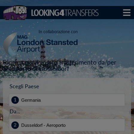
In collaborazione con
Ricerca per il vostro trasferimento da/per
aeroporto di Dusseldorf
Scegli Paese
Da...