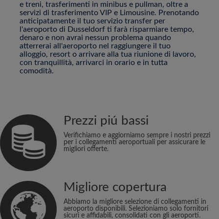
e treni, trasferimenti in minibus e pullman, oltre a
servizi di trasferimento VIP e Limousine. Prenotando
anticipatamente il tuo servizio transfer per
l'aeroporto di Dusseldorf ti farà risparmiare tempo,
denaro e non avrai nessun problema quando
atterrerai all'aeroporto nel raggiungere il tuo
alloggio, resort o arrivare alla tua riunione di lavoro,
con tranquillità, arrivarci in orario e in tutta
comodità.
Prezzi piú bassi
Verifichiamo e aggiorniamo sempre i nostri prezzi
per i collegamenti aeroportuali per assicurare le
migliori offerte.
Migliore copertura
Abbiamo la migliore selezione di collegamenti in
aeroporto disponibili. Selezioniamo solo fornitori
sicuri e affidabili, consolidati con gli aeroporti.