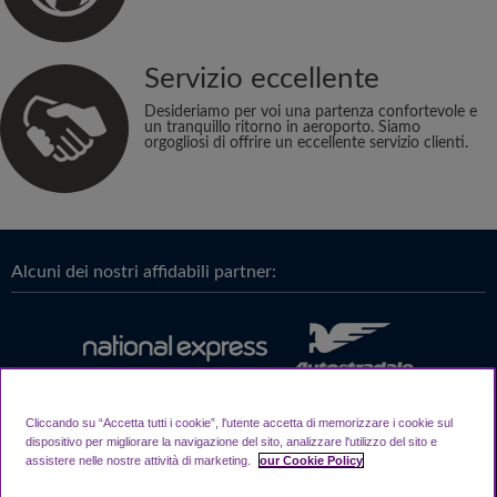
Servizio eccellente
Desideriamo per voi una partenza confortevole e
un tranquillo ritorno in aeroporto. Siamo
orgogliosi di offrire un eccellente servizio clienti.
Alcuni dei nostri affidabili partner:
Cliccando su “Accetta tutti i cookie”, l'utente accetta di memorizzare i cookie sul
dispositivo per migliorare la navigazione del sito, analizzare l'utilizzo del sito e
assistere nelle nostre attività di marketing.
our Cookie Policy