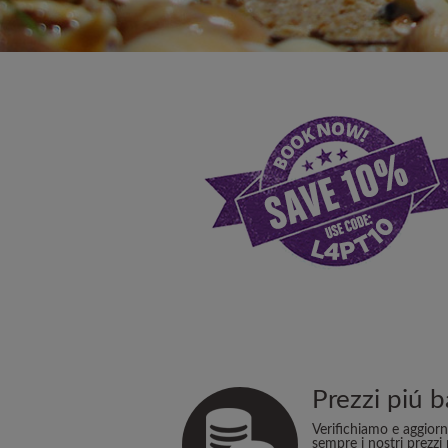
Prezzi piú b
Verifichiamo e aggior
sempre i nostri prezzi 