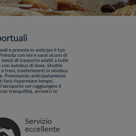
ortuali
modi e prenota in anticipo il tuo
renota con noi e sarai sicuro di
 mezzi di trasporto adatti a tutte
 con autobus di linea, Shuttle
e treni, trasferimenti in minibus
ine. Prenotando anticipatamente
 ti farà risparmiare tempo,
'aeroporto nel raggiungere il
con tranquillità, arrivarci in
Servizio
eccellente