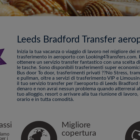
Leeds Bradford Transfer aerop
Inizia la tua vacanza o viaggio di lavoro nel migliore dei 
trasferimento in aeroporto con Looking4Transfers.com. P
ottenere un servizio transfer fantastico con una scelta di
le tasche. Sono disponibili trasferimenti super economici
Bus door To door, trasferimenti privati ??No Stress, tram 
e pullman, oltre a servizi di trasferimento VIP e Limous
il tuo servizio transfer per l'aeroporto di Leeds Bradford
denaro e non avrai nessun problema quando atterrerai all
tuo alloggio, resort o arrivare alla tua riunione di lavoro, 
orario e in tutta comodità.
assi
Migliore
copertura
niamo
per i