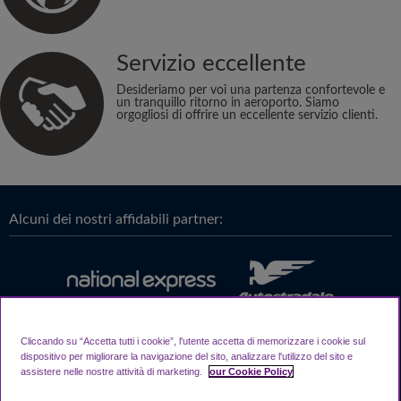
Servizio eccellente
Desideriamo per voi una partenza confortevole e
un tranquillo ritorno in aeroporto. Siamo
orgogliosi di offrire un eccellente servizio clienti.
Alcuni dei nostri affidabili partner:
Cliccando su “Accetta tutti i cookie”, l'utente accetta di memorizzare i cookie sul
dispositivo per migliorare la navigazione del sito, analizzare l'utilizzo del sito e
assistere nelle nostre attività di marketing.
our Cookie Policy