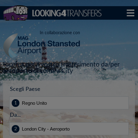
In collaborazione con
Ricerca per il vostro trasferimento da/per
aeroporto di Londra City
Scegli Paese
Da...