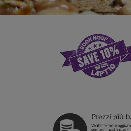
Prezzi piú b
Verifichiamo e aggior
sempre i nostri prezzi 