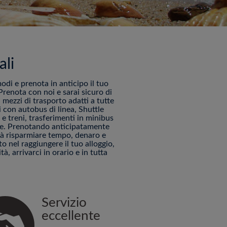
ali
modi e prenota in anticipo il tuo
renota con noi e sarai sicuro di
 mezzi di trasporto adatti a tutte
 con autobus di linea, Shuttle
e treni, trasferimenti in minibus
ine. Prenotando anticipatamente
arà risparmiare tempo, denaro e
 nel raggiungere il tuo alloggio,
tà, arrivarci in orario e in tutta
Servizio
eccellente