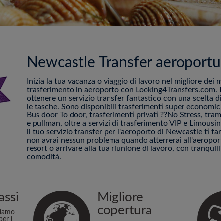
Newcastle Transfer aeroportu
Inizia la tua vacanza o viaggio di lavoro nel migliore dei 
trasferimento in aeroporto con Looking4Transfers.com. P
ottenere un servizio transfer fantastico con una scelta di
le tasche. Sono disponibili trasferimenti super economici
Bus door To door, trasferimenti privati ??No Stress, tram 
e pullman, oltre a servizi di trasferimento VIP e Limous
il tuo servizio transfer per l'aeroporto di Newcastle ti f
non avrai nessun problema quando atterrerai all'aeroporto
resort o arrivare alla tua riunione di lavoro, con tranquilli
comodità.
assi
Migliore
copertura
niamo
per i