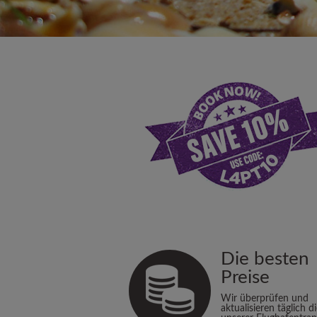
Die besten
Preise
Wir überprüfen und
aktualisieren täglich d