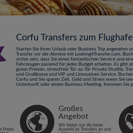
Corfu Transfers zum Flughaf
Starten Sie Ihren Urlaub oder Business Trip angenehm u
Transfer vor der Abreise mit Looking4Transfer.com. Buc
sicher sein, dass Sie einen fantastischen Service und ei
Fahrzeugen passend für jedes Budget erhalten. Es gibt 
guten Preisen, stressfreie Tür-zu-Tür Private Shuttle, 
und Großbusse und VIP und Limousinen Service. Buchen 
Corfu und Sie sparen Zeit, Geld und Stress wenn Sie la
Unterkunft oder einem Business Meeting. Kommen Sie p
Großes
Angebot
Wir bieten nur die beste
ie Preise
Auswahl an Transfers an und