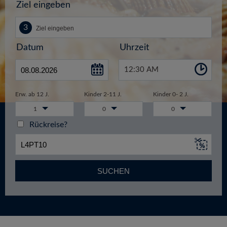
Ziel eingeben
Datum
Uhrzeit
12:30 AM
Erw. ab 12 J.
Kinder 2-11 J.
Kinder 0- 2 J.
1
0
0
Rückreise?
SUCHEN