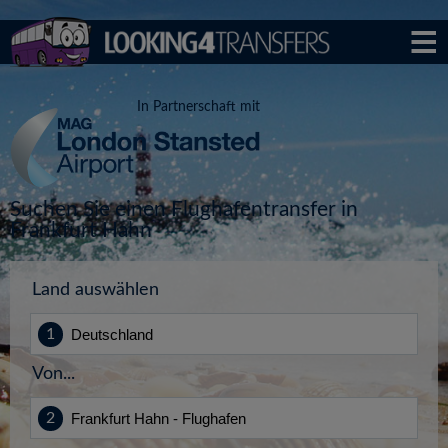
In Partnerschaft mit
Suchen Sie einen Flughafentransfer in
Frankfurt Hahn
Land auswählen
Von...