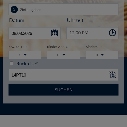
Datum
Uhrzeit
12:00 PM
Erw. ab 12 J.
Kinder 2-11 J.
Kinder 0- 2 J.
1
0
0
Rückreise?
SUCHEN