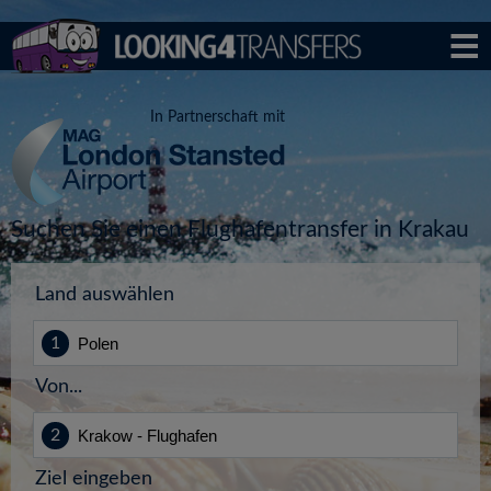
In Partnerschaft mit
Suchen Sie einen Flughafentransfer in Krakau
Land auswählen
Von...
Ziel eingeben