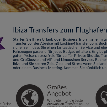
Ibiza Transfers zum Flughafe
Starten Sie Ihren Urlaub oder Business Trip angenehm u
Transfer vor der Abreise mit Looking4Transfer.com. Buc
sicher sein, dass Sie einen fantastischen Service und ei
Fahrzeugen passend für jedes Budget erhalten. Es gibt 
guten Preisen, stressfreie Tür-zu-Tür Private Shuttle, 
und Großbusse und VIP und Limousinen Service. Buchen 
Ibiza und Sie sparen Zeit, Geld und Stress wenn Sie la
oder einem Business Meeting. Kommen Sie pünktlich un
Großes
Angebot
Wir bieten nur die beste
ie Preise
Auswahl an Transfers an und