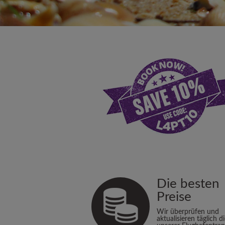
Die besten
Preise
Wir überprüfen und
aktualisieren täglich d