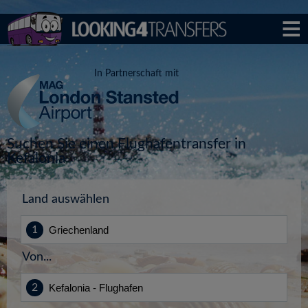
In Partnerschaft mit
Suchen Sie einen Flughafentransfer in
Kefalonia
Land auswählen
Von...