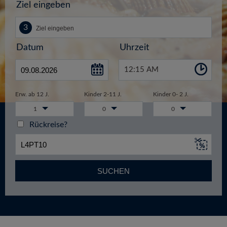
Ziel eingeben
Datum
Uhrzeit
12:15 AM
Erw. ab 12 J.
Kinder 2-11 J.
Kinder 0- 2 J.
1
0
0
Rückreise?
SUCHEN