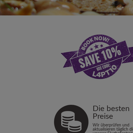
Die besten
Preise
Wir überprüfen und
aktualisieren täglich d