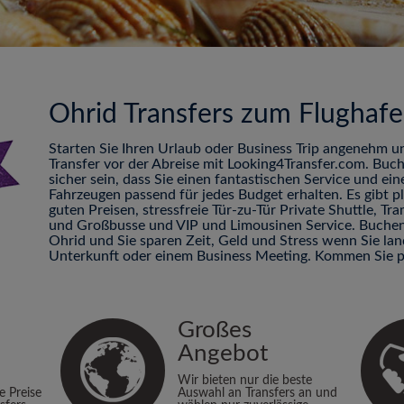
Ohrid Transfers zum Flughaf
Starten Sie Ihren Urlaub oder Business Trip angenehm u
Transfer vor der Abreise mit Looking4Transfer.com. Buc
sicher sein, dass Sie einen fantastischen Service und ei
Fahrzeugen passend für jedes Budget erhalten. Es gibt 
guten Preisen, stressfreie Tür-zu-Tür Private Shuttle, 
und Großbusse und VIP und Limousinen Service. Buchen 
Ohrid und Sie sparen Zeit, Geld und Stress wenn Sie la
Unterkunft oder einem Business Meeting. Kommen Sie p
Großes
Angebot
Wir bieten nur die beste
ie Preise
Auswahl an Transfers an und