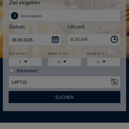
Ziel eingeben
Datum
Uhrzeit
8:30 AM
Erw. ab 12 J.
Kinder 2-11 J.
Kinder 0- 2 J.
1
0
0
Rückreise?
SUCHEN