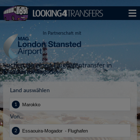
In Partnerschaft mit
Suchen Sie einen Flughafentransfer in
Essaouira-Mogador
Land auswählen
Von...