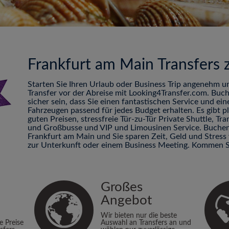
Frankfurt am Main Transfers
Starten Sie Ihren Urlaub oder Business Trip angenehm u
Transfer vor der Abreise mit Looking4Transfer.com. Buc
sicher sein, dass Sie einen fantastischen Service und ei
Fahrzeugen passend für jedes Budget erhalten. Es gibt 
guten Preisen, stressfreie Tür-zu-Tür Private Shuttle, 
und Großbusse und VIP und Limousinen Service. Buchen 
Frankfurt am Main und Sie sparen Zeit, Geld und Stres
zur Unterkunft oder einem Business Meeting. Kommen Si
Großes
Angebot
Wir bieten nur die beste
ie Preise
Auswahl an Transfers an und