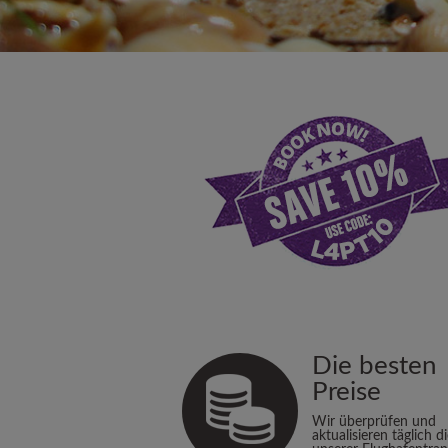
Die besten
Preise
Wir überprüfen und
aktualisieren täglich d