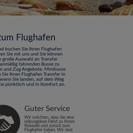
 zum Flughafen
nd buchen Sie Ihren Flughafen
hen Sie mit uns und Sie können
ne große Auswahl an Transfer
planmäßig fahrenden Busse zu
Tram und Zug Angebote, Minibusse
Sie Ihren Flughafen Transfer in
s wenn Sie landen, auf dem Weg
e pünktlich und in Komfort an.
Guter Service
Wir möchten, dass Sie eine
reibungslose Fahrt zu Ihrem
Reiseziel und zurück zum
Flughafen haben. Wir sind