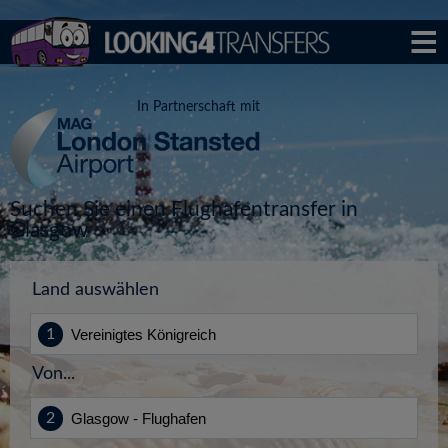
In Partnerschaft mit
Suchen Sie einen Flughafentransfer in
Glasgow
Land auswählen
Von...