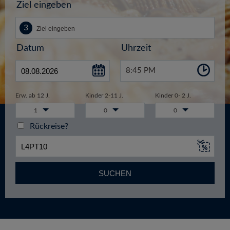
Ziel eingeben
Datum
Uhrzeit
8:45 PM
Erw. ab 12 J.
Kinder 2-11 J.
Kinder 0- 2 J.
1
0
0
Rückreise?
SUCHEN