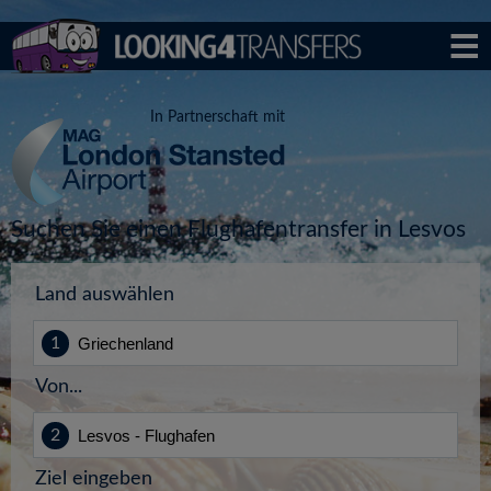
In Partnerschaft mit
Suchen Sie einen Flughafentransfer in Lesvos
Land auswählen
Von...
Ziel eingeben