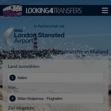
In Partnerschaft mit
Suchen Sie einen Flughafentransfer in Mailand
Land auswählen
Von...
Ziel eingeben