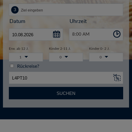
Datum
Uhrzeit
8:00 AM
Erw. ab 12 J.
Kinder 2-11 J.
Kinder 0- 2 J.
1
0
0
Rückreise?
SUCHEN