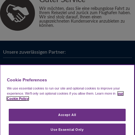
Wir möchten, dass Sie eine reibungslose Fahrt zu
Ihrem Reiseziel und zurück zum Flughafen haben.
Wir sind stolz darauf, Ihnen einen
ausgezeichneten Kundenservice anzubieten zu
können.
Unsere zuverlässigen Partner:
Cookie Preferences
We use essential cookies to run our site and optional cookies to improve your
experience.
We'll only set optional cookies if you allow them.
Learn more in
our
Cookie Policy
Accept All
Use Essential Only
Looking4.com ist Teil der
Travel Parking Group
.