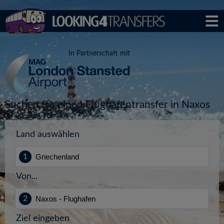
In Partnerschaft mit
Suchen Sie einen Flughafentransfer in Naxos
Land auswählen
Von...
Ziel eingeben