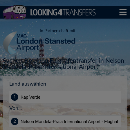
In Partnerschaft mit
Suchen Sie einen Flughafentransfer in Nelson
Mandela-Praia International Airport
Land auswählen
Von...