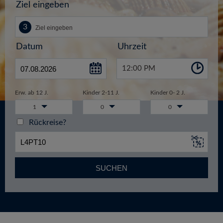
Ziel eingeben
Datum
Uhrzeit
12:00 PM
Erw. ab 12 J.
Kinder 2-11 J.
Kinder 0- 2 J.
1
0
0
Rückreise?
SUCHEN