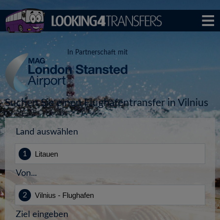
In Partnerschaft mit
Suchen Sie einen Flughafentransfer in Vilnius
Land auswählen
Von...
Ziel eingeben