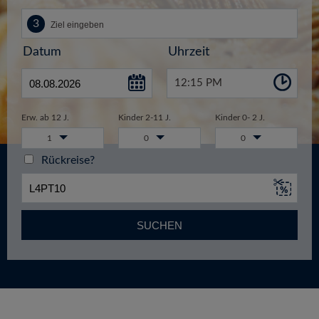
Datum
Uhrzeit
12:15 PM
Erw. ab 12 J.
Kinder 2-11 J.
Kinder 0- 2 J.
1
0
0
Rückreise?
SUCHEN