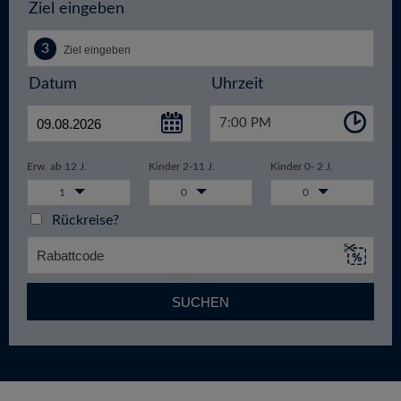
Ziel eingeben
Datum
Uhrzeit
7:00 PM
Erw. ab 12 J.
Kinder 2-11 J.
Kinder 0- 2 J.
1
0
0
Rückreise?
SUCHEN